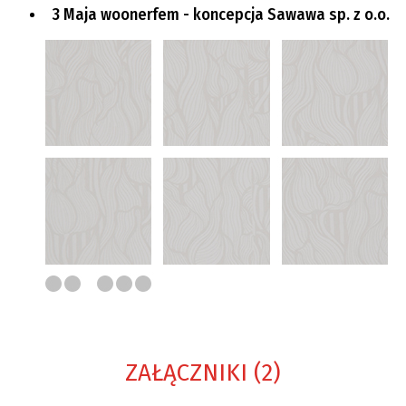
3 Maja woonerfem - koncepcja Sawawa sp. z o.o.
ZAŁĄCZNIKI (2)