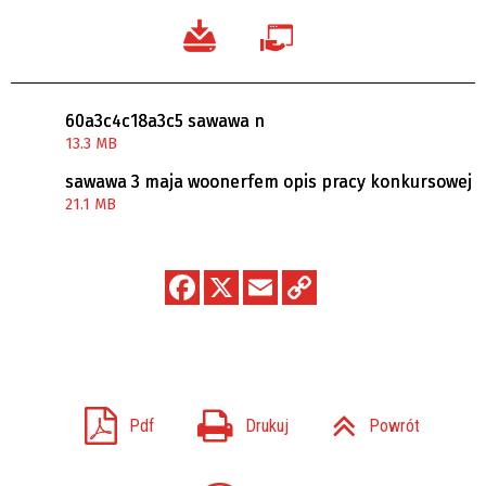
60a3c4c18a3c5 sawawa n
13.3 MB
sawawa 3 maja woonerfem opis pracy konkursowej
21.1 MB
Pdf
Drukuj
Powrót