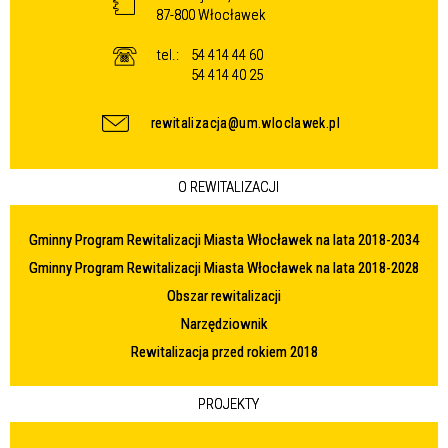
87-800 Włocławek
tel.:
54 414 44 60
54 414 40 25
rewitalizacja@um.wloclawek.pl
O REWITALIZACJI
Gminny Program Rewitalizacji Miasta Włocławek na lata 2018-2034
Gminny Program Rewitalizacji Miasta Włocławek na lata 2018-2028
Obszar rewitalizacji
Narzędziownik
Rewitalizacja przed rokiem 2018
PROJEKTY