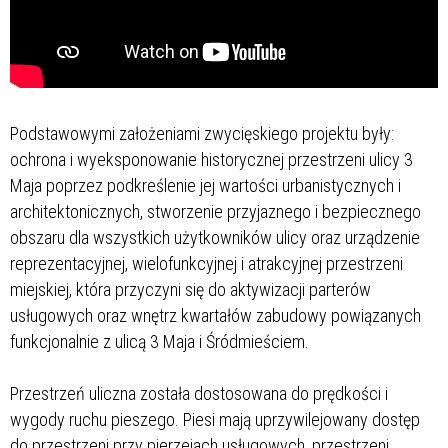
Podstawowymi założeniami zwycięskiego projektu były:
ochrona i wyeksponowanie historycznej przestrzeni ulicy 3
Maja poprzez podkreślenie jej wartości urbanistycznych i
architektonicznych, stworzenie przyjaznego i bezpiecznego
obszaru dla wszystkich użytkowników ulicy oraz urządzenie
reprezentacyjnej, wielofunkcyjnej i atrakcyjnej przestrzeni
miejskiej, która przyczyni się do aktywizacji parterów
usługowych oraz wnętrz kwartałów zabudowy powiązanych
funkcjonalnie z ulicą 3 Maja i Śródmieściem.
Przestrzeń uliczna została dostosowana do prędkości i
wygody ruchu pieszego. Piesi mają uprzywilejowany dostęp
do przestrzeni przy pierzejach usługowych, przestrzeni