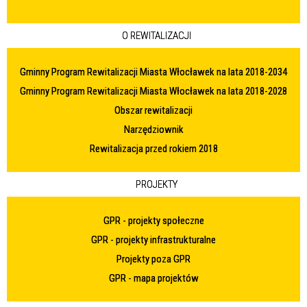
O REWITALIZACJI
Gminny Program Rewitalizacji Miasta Włocławek na lata 2018-2034
Gminny Program Rewitalizacji Miasta Włocławek na lata 2018-2028
Obszar rewitalizacji
Narzędziownik
Rewitalizacja przed rokiem 2018
PROJEKTY
GPR - projekty społeczne
GPR - projekty infrastrukturalne
Projekty poza GPR
GPR - mapa projektów