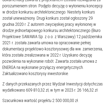
porozumieniem stron. Podjęto decyzję o wyłonieniu koncepcji
w drodze konkursu architektonicznego. Niestety konkurs
został unieważniony. Drugi konkurs został ogłoszony 29
grudnia 2020 r. Z autorem zwycięskiej pracy wyłonionej w
drodze jednoetapowego konkursu architektonicznego (Biuro
Projektowe SAWAWA Sp. z o.o. z Warszawy) 12 października
2021 r. została zawarta umowa na opracowanie pełnej
dokumentacji projektowo-kosztorysowej dla ww. zamierzenia,
która została zrealizowana w 2022 r. Uzyskano decyzję
pozwolenia na wykonanie robót. Zawarta została umowa z
ENERGA na wykonanie przyłączy energetycznych.
Zaktualizowano kosztorysy inwestorskie.
Z danych przekazanych przez Wydział Inwestycji dotychczas
wydatkowano 609 810,32 zł, w tym w 2023 r. 26 166,32 zł.
Szacunkowa wartość projektu 2 500 000,00 zł.