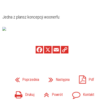
Jedna z plansz koncepcji woonerfu:
Poprzednia
Następna
Pdf
Drukuj
Powrót
Kontakt