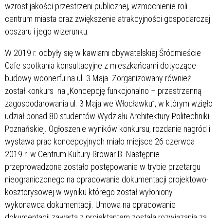
wzrost jakości przestrzeni publicznej, wzmocnienie roli
centrum miasta oraz zwiększenie atrakcyjności gospodarczej
obszaru i jego wizerunku.
W 2019 r. odbyły się w kawiarni obywatelskiej Śródmieście
Cafe spotkania konsultacyjne z mieszkańcami dotyczące
budowy woonerfu na ul. 3 Maja. Zorganizowany również
został konkurs na „Koncepcję funkcjonalno – przestrzenną
zagospodarowania ul. 3 Maja we Włocławku”, w którym wzięło
udział ponad 80 studentów Wydziału Architektury Politechniki
Poznańskiej. Ogłoszenie wyników konkursu, rozdanie nagród i
wystawa prac koncepcyjnych miało miejsce 26 czerwca
2019 r. w Centrum Kultury Browar B. Następnie
przeprowadzone zostało postępowanie w trybie przetargu
nieograniczonego na opracowanie dokumentacji projektowo-
kosztorysowej w wyniku którego został wyłoniony
wykonawca dokumentacji. Umowa na opracowanie
dokumentacji zawarta z projektantem została rozwiązania za