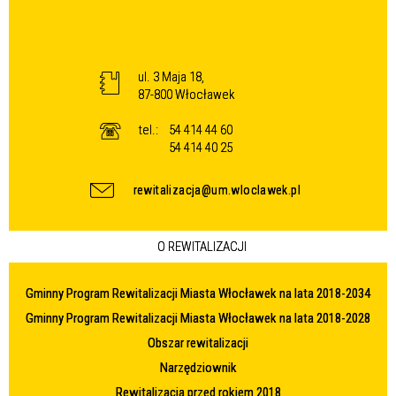
ul. 3 Maja 18,
87-800 Włocławek
tel.:
54 414 44 60
54 414 40 25
rewitalizacja@um.wloclawek.pl
O REWITALIZACJI
Gminny Program Rewitalizacji Miasta Włocławek na lata 2018-2034
Gminny Program Rewitalizacji Miasta Włocławek na lata 2018-2028
Obszar rewitalizacji
Narzędziownik
Rewitalizacja przed rokiem 2018