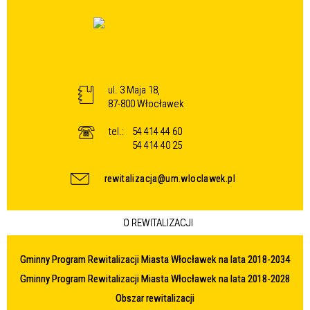
ul. 3 Maja 18,
87-800 Włocławek
tel.:
54 414 44 60
54 414 40 25
rewitalizacja@um.wloclawek.pl
O REWITALIZACJI
Gminny Program Rewitalizacji Miasta Włocławek na lata 2018-2034
Gminny Program Rewitalizacji Miasta Włocławek na lata 2018-2028
Obszar rewitalizacji