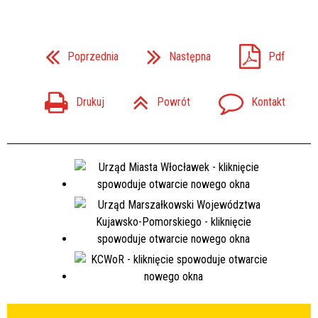
Poprzednia
Następna
Pdf
Drukuj
Powrót
Kontakt