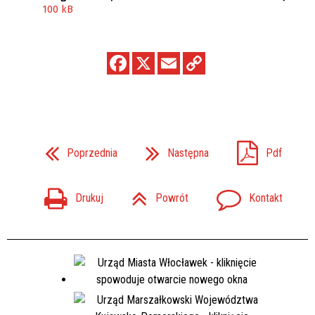
100 kB
Poprzednia
Następna
Pdf
Drukuj
Powrót
Kontakt