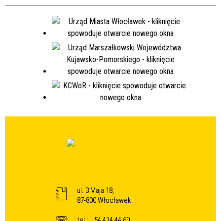
ul. 3 Maja 18,
87-800 Włocławek
tel.:
54 414 44 60