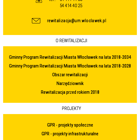
54 414 40 25
rewitalizacja@um.wloclawek.pl
O REWITALIZACJI
Gminny Program Rewitalizacji Miasta Włocławek na lata 2018-2034
Gminny Program Rewitalizacji Miasta Włocławek na lata 2018-2028
Obszar rewitalizacji
Narzędziownik
Rewitalizacja przed rokiem 2018
PROJEKTY
GPR - projekty społeczne
GPR - projekty infrastrukturalne