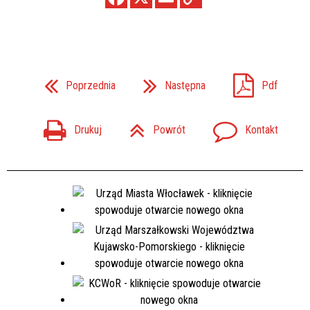
Poprzednia
Następna
Pdf
Drukuj
Powrót
Kontakt