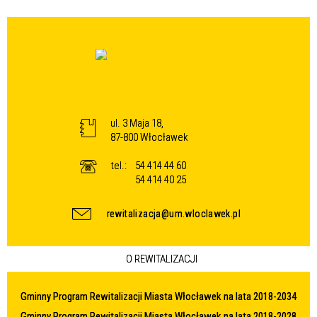
ul. 3 Maja 18,
87-800 Włocławek
tel.:
54 414 44 60
54 414 40 25
rewitalizacja@um.wloclawek.pl
O REWITALIZACJI
Gminny Program Rewitalizacji Miasta Włocławek na lata 2018-2034
Gminny Program Rewitalizacji Miasta Włocławek na lata 2018-2028