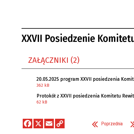
REWITALIZACJA PRZED ROKIEM 2018
XXVII Posiedzenie Komitetu 
ZAŁĄCZNIKI (2)
20.05.2025 program XXVII posiedzenia Komite
362 kB
Protokół z XXVII posiedzenia Komitetu Rewita
62 kB
Poprzednia