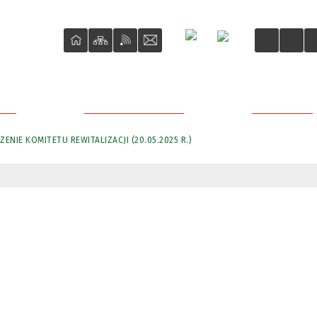
ŚCI
O REWITALIZACJI
PROJEKTY
ZENIE KOMITETU REWITALIZACJI (20.05.2025 R.)