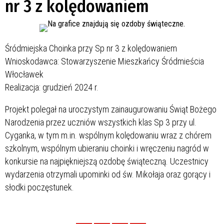
nr 3 z kolędowaniem
Śródmiejska Choinka przy Sp nr 3 z kolędowaniem
Wnioskodawca: Stowarzyszenie Mieszkańcy Śródmieścia
Włocławek
Realizacja: grudzień 2024 r.
Projekt polegał na uroczystym zainaugurowaniu Świąt Bożego
Narodzenia przez uczniów wszystkich klas Sp 3 przy ul.
Cyganka, w tym m.in. wspólnym kolędowaniu wraz z chórem
szkolnym, wspólnym ubieraniu choinki i wręczeniu nagród w
konkursie na najpiękniejszą ozdobę świąteczną. Uczestnicy
wydarzenia otrzymali upominki od św. Mikołaja oraz gorący i
słodki poczęstunek.