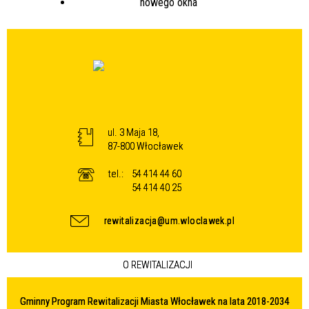
ul. 3 Maja 18,
87-800 Włocławek
tel.:
54 414 44 60
54 414 40 25
rewitalizacja@um.wloclawek.pl
O REWITALIZACJI
Gminny Program Rewitalizacji Miasta Włocławek na lata 2018-2034