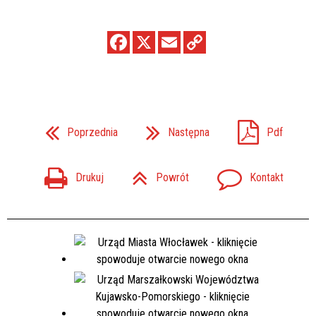
Poprzednia
Następna
Pdf
Drukuj
Powrót
Kontakt