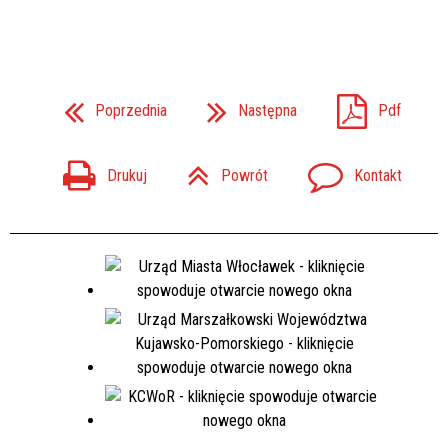
Poprzednia
Następna
Pdf
Drukuj
Powrót
Kontakt