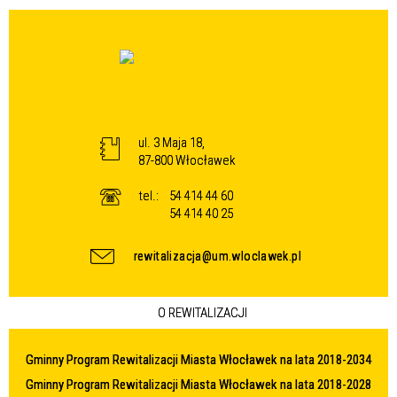
ul. 3 Maja 18,
87-800 Włocławek
tel.:
54 414 44 60
54 414 40 25
rewitalizacja@um.wloclawek.pl
O REWITALIZACJI
Gminny Program Rewitalizacji Miasta Włocławek na lata 2018-2034
Gminny Program Rewitalizacji Miasta Włocławek na lata 2018-2028