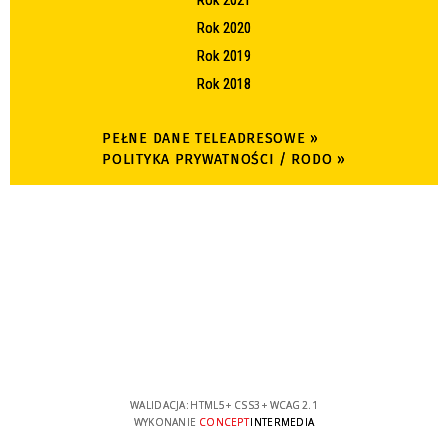
Rok 2021
Rok 2020
Rok 2019
Rok 2018
PEŁNE DANE TELEADRESOWE »
POLITYKA PRYWATNOŚCI / RODO »
WALIDACJA:
HTML5
+
CSS3
+
WCAG 2.1
WYKONANIE
CONCEPT
INTERMEDIA