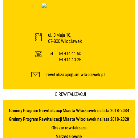
ul. 3 Maja 18,
87-800 Włocławek
tel.:
54 414 44 60
54 414 40 25
rewitalizacja@um.wloclawek.pl
O REWITALIZACJI
Gminny Program Rewitalizacji Miasta Włocławek na lata 2018-2034
Gminny Program Rewitalizacji Miasta Włocławek na lata 2018-2028
Obszar rewitalizacji
Narzędziownik