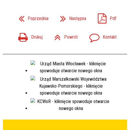
Poprzednia
Następna
Pdf
Drukuj
Powrót
Kontakt