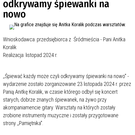
odkrywamy śpiewanki na
nowo
Wnioskodawca: przedsiębiorca z Śródmieścia - Pani Anitka
Koralik
Realizacja: listopad 2024 r.
,,Śpiewać każdy może czyli odkrywamy śpiewanki na nowo" -
wydarzenie zostało zorganizowane 23 listopada 2024 r. przez
Panią Anitkę Koralik, w czasie którego odbył się koncert
starych, dobrze znanych śpiewanek, na żywo przy
akompaniamencie gitary. Warsztaty na których zostały
zrobione instrumenty muzyczne i zostały przygotowane
strony ,,Pamiętnika".