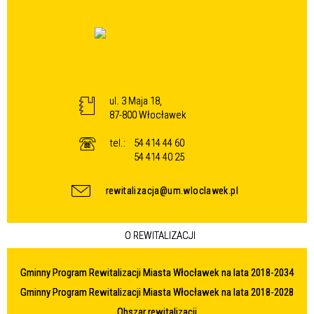
ul. 3 Maja 18,
87-800 Włocławek
tel.:
54 414 44 60
54 414 40 25
rewitalizacja@um.wloclawek.pl
O REWITALIZACJI
Gminny Program Rewitalizacji Miasta Włocławek na lata 2018-2034
Gminny Program Rewitalizacji Miasta Włocławek na lata 2018-2028
Obszar rewitalizacji