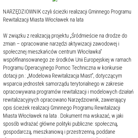
NARZĘDZIOWNIK czyli ścieżki realizacji Gminnego Programu
Rewitalizacji Miasta Włocławek na lata
W związku z realizacją projektu „Śródmieście na drodze do
zmian – opracowanie narzędzi aktywizacji zawodowej i
społecznej mieszkańców centrum Włocławka”
współfinansowanego ze środków Unii Europejskiej w ramach
Programu Operacyjnego Pomoc Techniczna
w konkursie
dotacji pn.: „Modelowa Rewitalizacja Miast”, dotyczącym
wsparcia jednostek samorządu terytorialnego w zakresie
opracowywana programów rewitalizacji i modelowych działań
rewitalizacyjnych opracowano Narzędziownik, zawierający
opis ścieżek realizacji Gminnego Programu Rewitalizacji
Miasta Włocławek na lata
. Dokument ma wskazać, w jaki
sposób wdrażać główne polityki publiczne: społeczną,
gospodarczą, mieszkaniową i przestrzenną, poddane