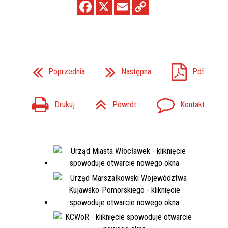
Poprzednia
Następna
Pdf
Drukuj
Powrót
Kontakt