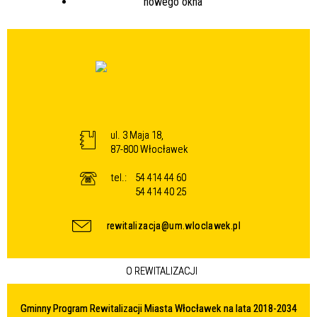
ul. 3 Maja 18,
87-800 Włocławek
tel.:
54 414 44 60
54 414 40 25
rewitalizacja@um.wloclawek.pl
O REWITALIZACJI
Gminny Program Rewitalizacji Miasta Włocławek na lata 2018-2034