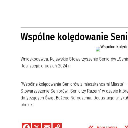
REWITALIZACJA PRZED ROKIEM 2018
Wspólne kolędowanie Seni
Wnioskodawca:
Kujawskie Stowarzyszenie Seniorów ,,Seni
Realizacja: grudzień 2024 r.
"Wspólne kolędowanie Seniorów z mieszkańcami Miasta"
-
Stowarzyszenie Seniorów ,,Seniorzy Razem"
w czasie któr
dotyczących Świąt Bożego Narodzenia. Degustacja artykuł
choinki.
Poprzednia