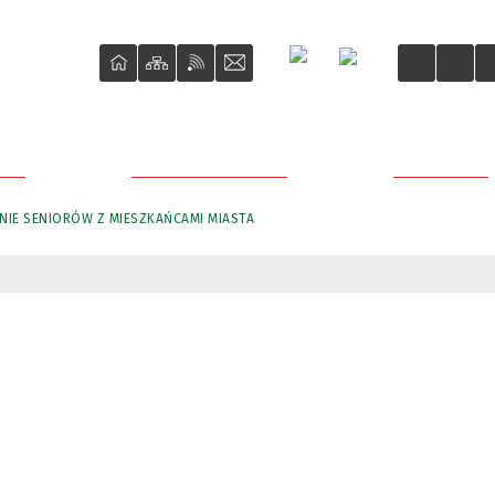
ŚCI
O REWITALIZACJI
PROJEKTY
IE SENIORÓW Z MIESZKAŃCAMI MIASTA