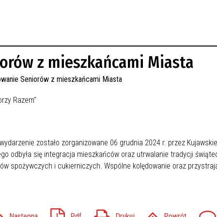
orów z mieszkańcami Miasta
orzy Razem"
 wydarzenie zostało zorganizowane 06 grudnia 2024 r. przez
Kujawskie
ego odbyła się
integracja mieszkańców oraz utrwalanie tradycji świąte
ów spożywczych i cukierniczych. Wspólne kolędowanie oraz przystraja
Następna
Pdf
Drukuj
Powrót