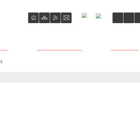
ŚCI
O REWITALIZACJI
PROJEKTY
US