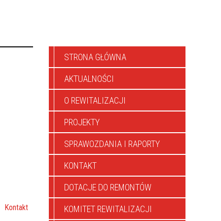
STRONA GŁÓWNA
AKTUALNOŚCI
O REWITALIZACJI
PROJEKTY
SPRAWOZDANIA I RAPORTY
KONTAKT
DOTACJE DO REMONTÓW
Kontakt
KOMITET REWITALIZACJI