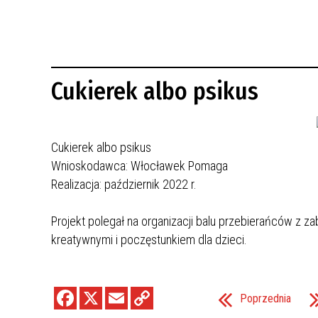
REWITALIZACJA PRZED ROKIEM 2018
Cukierek albo psikus
Cukierek albo psikus
Wnioskodawca: Włocławek Pomaga
Realizacja: październik 2022 r.
Projekt polegał na organizacji balu przebierańców z z
kreatywnymi i poczęstunkiem dla dzieci.
Poprzednia