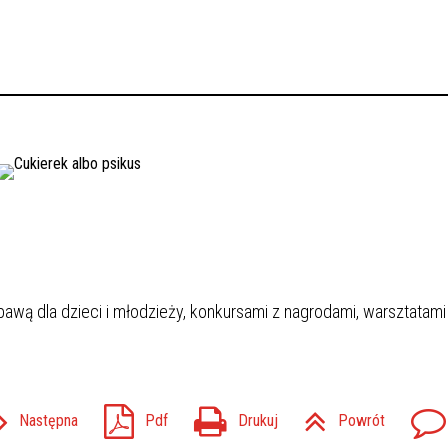
abawą dla dzieci i młodzieży, konkursami z nagrodami, warsztatami
Następna
Pdf
Drukuj
Powrót