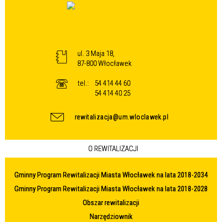
ul. 3 Maja 18,
87-800 Włocławek
tel.:
54 414 44 60
54 414 40 25
rewitalizacja@um.wloclawek.pl
O REWITALIZACJI
Gminny Program Rewitalizacji Miasta Włocławek na lata 2018-2034
Gminny Program Rewitalizacji Miasta Włocławek na lata 2018-2028
Obszar rewitalizacji
Narzędziownik