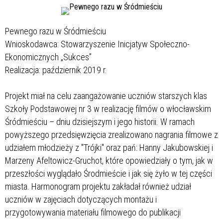
Pewnego razu w Śródmieściu
Wnioskodawca: Stowarzyszenie Inicjatyw Społeczno-
Ekonomicznych „Sukces”
Realizacja: październik 2019 r.
Projekt miał na celu zaangażowanie uczniów starszych klas
Szkoły Podstawowej nr 3 w realizację filmów o włocławskim
Śródmieściu – dniu dzisiejszym i jego historii. W ramach
powyższego przedsięwzięcia zrealizowano nagrania filmowe z
udziałem młodzieży z "Trójki" oraz pań: Hanny Jakubowskiej i
Marzeny Afeltowicz-Gruchot, które opowiedziały o tym, jak w
przeszłości wyglądało Środmieście i jak się żyło w tej części
miasta. Harmonogram projektu zakładał również udział
uczniów w zajęciach dotyczących montażu i
przygotowywania materiału filmowego do publikacji