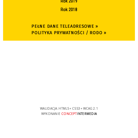
Rok 2019
Rok 2018
PEŁNE DANE TELEADRESOWE »
POLITYKA PRYWATNOŚCI / RODO »
WALIDACJA:
HTML5
+
CSS3
+
WCAG 2.1
WYKONANIE
CONCEPT
INTERMEDIA