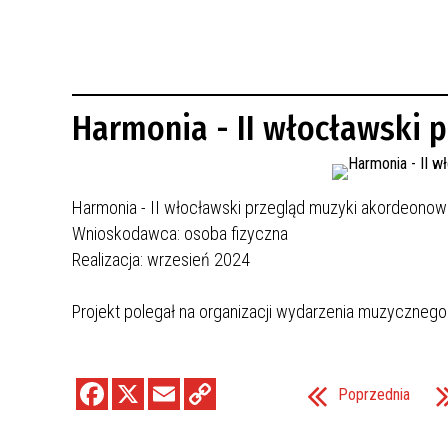
REWITALIZACJA PRZED ROKIEM 2018
Harmonia - II włocławski 
Harmonia - II włocławski przegląd muzyki akordeonow
Wnioskodawca: osoba fizyczna
Realizacja: wrzesień 2024
Projekt polegał na organizacji wydarzenia muzycznego 
Poprzednia