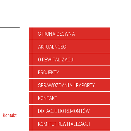
STRONA GŁÓWNA
AKTUALNOŚCI
O REWITALIZACJI
PROJEKTY
SPRAWOZDANIA I RAPORTY
KONTAKT
DOTACJE DO REMONTÓW
Kontakt
KOMITET REWITALIZACJI