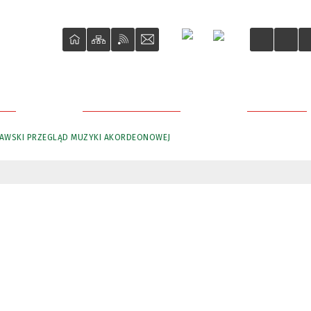
ŚCI
O REWITALIZACJI
PROJEKTY
ŁAWSKI PRZEGLĄD MUZYKI AKORDEONOWEJ