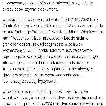
proponowanych kierunków oraz założeniem wydłużenia
okresu obowiązywania dokumentu.
W związku z powyższym, Uchwałą nr LXIX/161/2023 Rady
Miasta Włocławek z dnia 28 listopada 2023 r. przystąpiono do
zmiany Gminnego Programu Rewitalizacji Miasta Włocławek na
lata
. Proces rewitalizacji prowadzony będzie nadal w
granicach obszaru rewitalizacji miasta Włocławek,
wyznaczonych w 2017 roku. Istotnym jest, że zarówno
najważniejsze potencjały jak i problemy miasta wymagające
interwencji są nadal aktualne i stanowią podstawę do
kontynuowania prac na rzecz ograniczania negatywnych
zjawisk w mieście, w tym wyprowadzenia obszaru
rewitalizacji z sytuacji kryzysowej.
W celu zachowania ciągłości procesu rewitalizacji we
Włocławku i zwiększenia jego efektywności, wydłużono okres
prowadzenia procesu do 2034 roku, tym samym przyjmując, iż