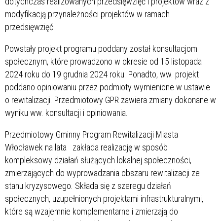
dotychczas realizowanych przedsięwzięć i projektów wraz z
modyfikacją przynależności projektów w ramach
przedsięwzięć.
Powstały projekt programu poddany został konsultacjom
społecznym, które prowadzono w okresie od 15 listopada
2024 roku do 19 grudnia 2024 roku. Ponadto, ww. projekt
poddano opiniowaniu przez podmioty wymienione w ustawie
o rewitalizacji. Przedmiotowy GPR zawiera zmiany dokonane w
wyniku ww. konsultacji i opiniowania.
Przedmiotowy Gminny Program Rewitalizacji Miasta
Włocławek na lata
zakłada realizację w sposób
kompleksowy działań służących lokalnej społeczności,
zmierzających do wyprowadzania obszaru rewitalizacji ze
stanu kryzysowego. Składa się z szeregu działań
społecznych, uzupełnionych projektami infrastrukturalnymi,
które są wzajemnie komplementarne i zmierzają do