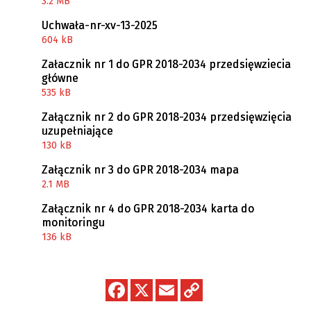
3.2 MB
Uchwała-nr-xv-13-2025
604 kB
Załacznik nr 1 do GPR 2018-2034 przedsięwziecia
główne
535 kB
Załącznik nr 2 do GPR 2018-2034 przedsięwzięcia
uzupełniające
130 kB
Załącznik nr 3 do GPR 2018-2034 mapa
2.1 MB
Załącznik nr 4 do GPR 2018-2034 karta do
monitoringu
136 kB