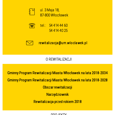
ul. 3 Maja 18,
87-800 Włocławek
tel.:
54 414 44 60
54 414 40 25
rewitalizacja@um.wloclawek.pl
O REWITALIZACJI
Gminny Program Rewitalizacji Miasta Włocławek na lata 2018-2034
Gminny Program Rewitalizacji Miasta Włocławek na lata 2018-2028
Obszar rewitalizacji
Narzędziownik
Rewitalizacja przed rokiem 2018