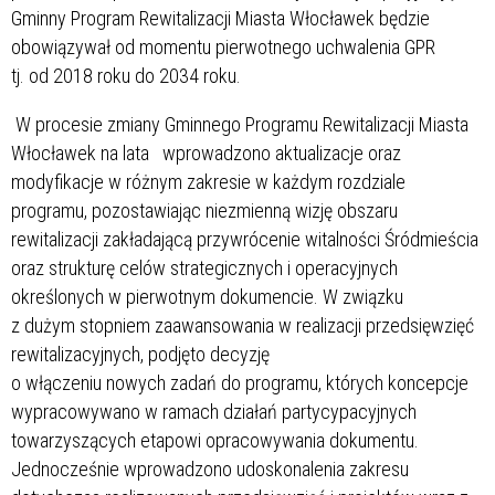
Gminny Program Rewitalizacji Miasta Włocławek będzie
obowiązywał od momentu pierwotnego uchwalenia GPR
tj. od 2018 roku do 2034 roku.
W procesie zmiany Gminnego Programu Rewitalizacji Miasta
Włocławek na lata
wprowadzono aktualizacje oraz
modyfikacje w różnym zakresie w każdym rozdziale
programu, pozostawiając niezmienną wizję obszaru
rewitalizacji zakładającą przywrócenie witalności Śródmieścia
oraz strukturę celów strategicznych i operacyjnych
określonych w pierwotnym dokumencie. W związku
z dużym stopniem zaawansowania w realizacji przedsięwzięć
rewitalizacyjnych, podjęto decyzję
o włączeniu nowych zadań do programu, których koncepcje
wypracowywano w ramach działań partycypacyjnych
towarzyszących etapowi opracowywania dokumentu.
Jednocześnie wprowadzono udoskonalenia zakresu