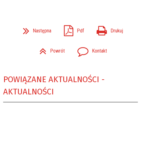
Następna
Pdf
Drukuj
Powrót
Kontakt
POWIĄZANE AKTUALNOŚCI -
AKTUALNOŚCI