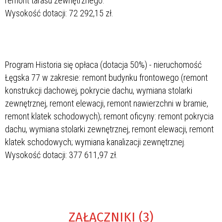
remont tarasu zewnętrznego.
Wysokość dotacji: 72 292,15 zł.
Program Historia się opłaca (dotacja 50%) - nieruchomość
Łęgska 77 w zakresie: remont budynku frontowego (remont
konstrukcji dachowej, pokrycie dachu, wymiana stolarki
zewnętrznej, remont elewacji, remont nawierzchni w bramie,
remont klatek schodowych); remont oficyny: remont pokrycia
dachu, wymiana stolarki zewnętrznej, remont elewacji, remont
klatek schodowych; wymiana kanalizacji zewnętrznej.
Wysokość dotacji: 377 611,97 zł.
ZAŁĄCZNIKI (3)