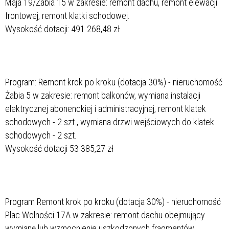
Maja 19/Żabia 15 w zakresie: remont dachu, remont elewacji
frontowej, remont klatki schodowej.
Wysokość dotacji: 491 268,48 zł
Program: Remont krok po kroku (dotacja 30%) - nieruchomość
Żabia 5 w zakresie: remont balkonów, wymiana instalacji
elektrycznej abonenckiej i administracyjnej, remont klatek
schodowych - 2 szt., wymiana drzwi wejściowych do klatek
schodowych - 2 szt.
Wysokość dotacji 53 385,27 zł
Program Remont krok po kroku (dotacja 30%) - nieruchomość
Plac Wolności 17A w zakresie: remont dachu obejmujący
wymianę lub wzmocnienie uszkodzonych fragmentów