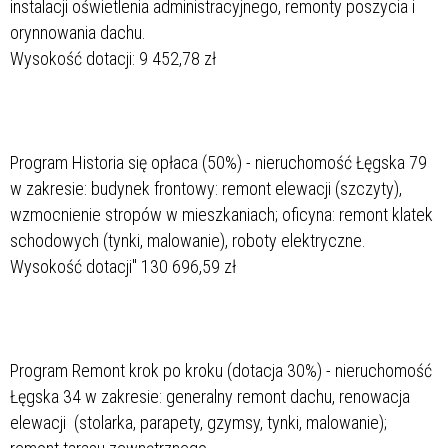
instalacji oświetlenia administracyjnego, remonty poszycia i
orynnowania dachu.
Wysokość dotacji: 9 452,78 zł
Program Historia się opłaca (50%) - nieruchomość Łęgska 79
w zakresie: budynek frontowy: remont elewacji (szczyty),
wzmocnienie stropów w mieszkaniach; oficyna: remont klatek
schodowych (tynki, malowanie), roboty elektryczne.
Wysokość dotacji" 130 696,59 zł
Program Remont krok po kroku (dotacja 30%) - nieruchomość
Łęgska 34 w zakresie: generalny remont dachu, renowacja
elewacji (stolarka, parapety, gzymsy, tynki, malowanie);