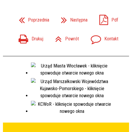
Poprzednia
Następna
Pdf
Drukuj
Powrót
Kontakt