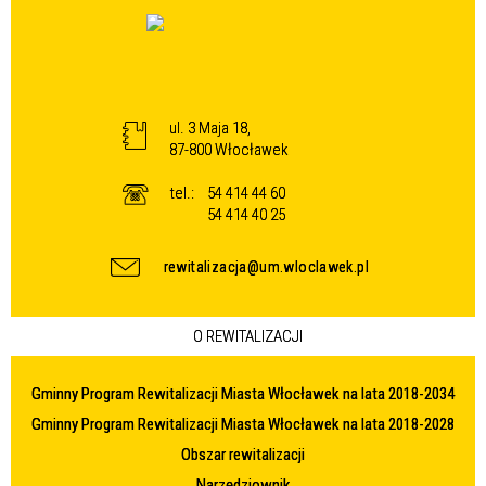
ul. 3 Maja 18,
87-800 Włocławek
tel.:
54 414 44 60
54 414 40 25
rewitalizacja@um.wloclawek.pl
O REWITALIZACJI
Gminny Program Rewitalizacji Miasta Włocławek na lata 2018-2034
Gminny Program Rewitalizacji Miasta Włocławek na lata 2018-2028
Obszar rewitalizacji
Narzędziownik