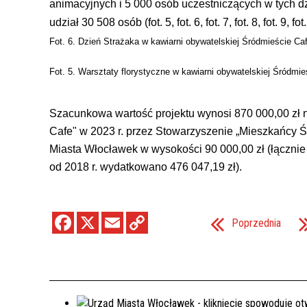
animacyjnych i 5 000 osób uczestniczących w tych d
udział 30 508 osób (fot. 5, fot. 6, fot. 7, fot. 8, fot. 9, fot
Fot. 6. Dzień Strażaka w kawiarni obywatelskiej Śródmieście Ca
Fot. 5. Warsztaty florystyczne w kawiarni obywatelskiej Śródmi
Szacunkowa wartość projektu wynosi 870 000,00 zł n
Cafe" w 2023 r. przez
Stowarzyszenie „Mieszkańcy 
Miasta Włocławek w wysokości 90 000,00 zł (łącznie
od 2018 r. wydatkowano 476 047,19 zł).
Poprzednia