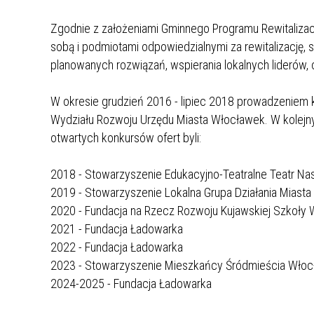
Zgodnie z założeniami Gminnego Programu Rewitalizac
sobą i podmiotami odpowiedzialnymi za rewitalizację,
planowanych rozwiązań, wspierania lokalnych liderów,
W okresie grudzień 2016 - lipiec 2018 prowadzeniem k
Wydziału Rozwoju Urzędu Miasta Włocławek. W kolejny
otwartych konkursów ofert byli:
2018 - Stowarzyszenie Edukacyjno-Teatralne Teatr Na
2019 - Stowarzyszenie Lokalna Grupa Działania Miast
2020 - Fundacja na Rzecz Rozwoju Kujawskiej Szkoły 
2021 - Fundacja Ładowarka
2022 - Fundacja Ładowarka
2023 - Stowarzyszenie Mieszkańcy Śródmieścia Włoc
2024-2025 - Fundacja Ładowarka