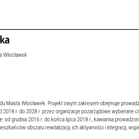
ska
sta Włocławek
rzędu Miasta Włocławek. Projekt swym zakresem obejmuje prowad
od 2018 r. do 2028 r. przez organizacje pozarządowe wybierane c
 od grudnia 2016 r. do końca lipca 2018 r., kawiarnia prowadzon
zkańców obszaru rewitalizacji, ich aktywności i integracji, wsp