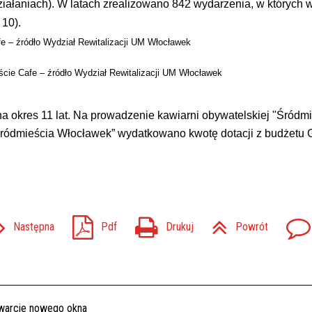
ziałaniach). W latach
zrealizowano 842 wydarzenia, w których w
. 10).
fe – źródło Wydział Rewitalizacji UM Włocławek
eście Cafe – źródło Wydział Rewitalizacji UM Włocławek
a okres 11 lat. Na prowadzenie kawiarni obywatelskiej "Śródm
Śródmieścia Włocławek”
wydatkowano kwotę dotacji z budżetu
Następna
Pdf
Drukuj
Powrót