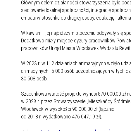
Głównym celem działalności stowarzyszenia było pode
sieciowanie lokalnej społeczności, integrację społecz
empatii w stosunku do drugiej osoby, edukację i alte
W kawiarni i jej najbliższym otoczeniu odbywały się s
Dodatkowo miały miejsce dyżury pracowników Powiat
pracowników Urząd Miasta Włocławek Wydziału Rewita
W 2023 r. w 112 działaniach animacyjnych wzięło udzia
animacyjnych i 5 000 osób uczestniczących w tych dzi
30 508 osób.
Szacunkowa wartość projektu wynosi 870 000,00 zł na 
w 2023 r. przez Stowarzyszenie „Mieszkańcy Śródmie
Włocławek w wysokości 90 000,00 zł (łącznie
od 2018 r. wydatkowano 476 047,19 zł).