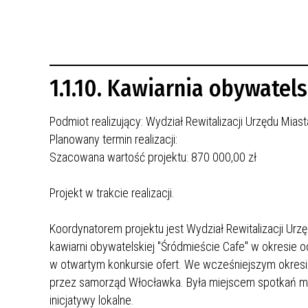
REWITALIZACJA PRZED ROKIEM 2018
1.1.10. Kawiarnia obywatel
Podmiot realizujący: Wydział Rewitalizacji Urzędu Mia
Planowany termin realizacji:
Szacowana wartość projektu: 870 000,00 zł
Projekt w trakcie realizacji.
Koordynatorem projektu jest Wydział Rewitalizacji U
kawiarni obywatelskiej "Śródmieście Cafe" w okresie 
w otwartym konkursie ofert. We wcześniejszym okresie:
przez samorząd Włocławka. Była miejscem spotkań mies
inicjatywy lokalne.