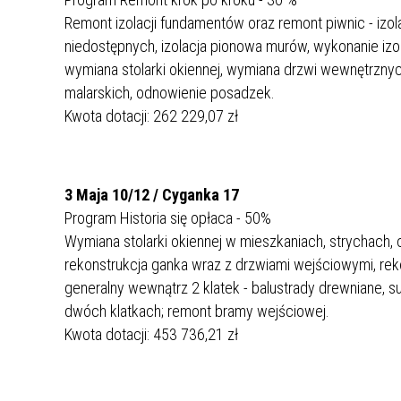
Remont izolacji fundamentów oraz remont piwnic - izo
niedostępnych, izolacja pionowa murów, wykonanie izola
wymiana stolarki okiennej, wymiana drzwi wewnętrzny
malarskich, odnowienie posadzek.
Kwota dotacji: 262 229,07 zł
3 Maja 10/12 / Cyganka 17
Program Historia się opłaca - 50%
Wymiana stolarki okiennej w mieszkaniach, strychach
rekonstrukcja ganka wraz z drzwiami wejściowymi, re
generalny wewnątrz 2 klatek - balustrady drewniane, suf
dwóch klatkach; remont bramy wejściowej.
Kwota dotacji: 453 736,21 zł