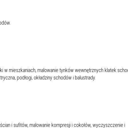
hodów.
niki w mieszkaniach, malowanie tynków wewnętrznych klatek sch
ryczna, podłogi, okładziny schodów i balustrady.
ian i sufitów, malowanie kompresji i cokołów, wyczyszczenie i