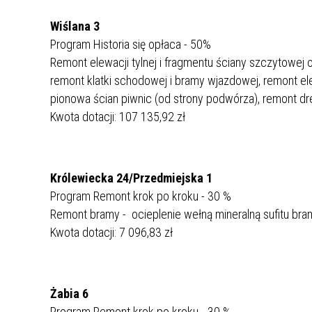
Wiślana 3
Program Historia się opłaca - 50%
Remont elewacji tylnej i fragmentu ściany szczytowej 
remont klatki schodowej i bramy wjazdowej, remont ele
pionowa ścian piwnic (od strony podwórza), remont d
Kwota dotacji: 107 135,92 zł
Królewiecka 24/Przedmiejska 1
Program Remont krok po kroku - 30 %
Remont bramy - ocieplenie wełną mineralną sufitu bra
Kwota dotacji: 7 096,83 zł
Żabia 6
Program Remont krok po kroku - 30 %