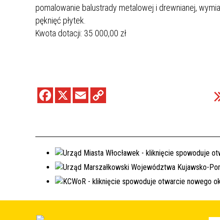
pomalowanie balustrady metalowej i drewnianej, wymian
pęknięć płytek.
Kwota dotacji: 35 000,00 zł