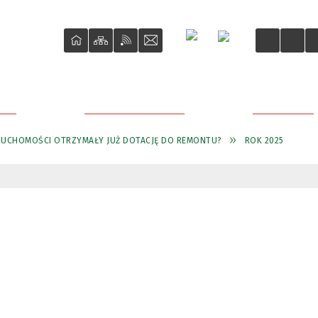
ŚCI
O REWITALIZACJI
PROJEKTY
RUCHOMOŚCI OTRZYMAŁY JUŻ DOTACJĘ DO REMONTU?
ROK 2025