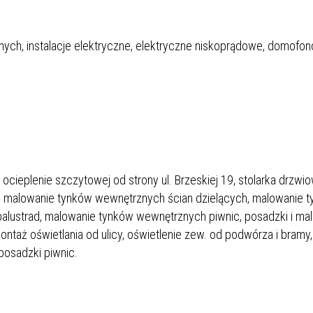
znych, instalacje elektryczne, elektryczne niskoprądowe, domofo
cieplenie szczytowej od strony ul. Brzeskiej 19, stolarka drzwio
 malowanie tynków wewnętrznych ścian dzielących, malowanie 
balustrad, malowanie tynków wewnętrznych piwnic, posadzki i ma
montaż oświetlania od ulicy, oświetlenie zew. od podwórza i bramy,
 posadzki piwnic.