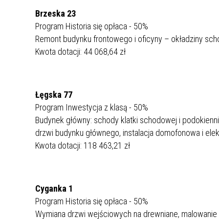
Brzeska 23
Program Historia się opłaca - 50%
Remont budynku frontowego i oficyny – okładziny sc
Kwota dotacji: 44 068,64 zł
Łęgska 77
Program Inwestycja z klasą - 50%
Budynek główny: schody klatki schodowej i podokien
drzwi budynku głównego, instalacja domofonowa i elekt
Kwota dotacji: 118 463,21 zł
Cyganka 1
Program Historia się opłaca - 50%
Wymiana drzwi wejściowych na drewniane, malowanie śc