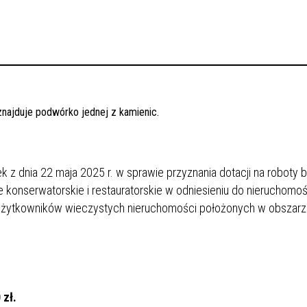
 z dnia 22 maja 2025 r. w sprawie przyznania dotacji na roboty
 konserwatorskie i restauratorskie w odniesieniu do nieruchomoś
ub użytkowników wieczystych nieruchomości położonych w obszar
0
zł.