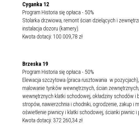
Cyganka 12
Program Historia się opłaca - 50%
Stolarka drzwiowa, remont ścian dzielących i zewnętr
instalacja dozoru (kamery).
Kwota dotacji: 100 009,78 zł
Brzeska 19
Program Historia się opłaca - 50%
Elewacja szczytowa (praca rusztowania w pozycjach), o
malowanie tynków wewnętrznych, ścian zewnętrznych,
wewnętrznych klatki schodowej, okładziny schodów i 
stropów, nawierzchnia i chodniki, ogrodzenie, zakup i 
oświetlenie piwnicy i klatki schodowej, ścianki piwnic i
Kwota dotacji: 372 260,34 zł