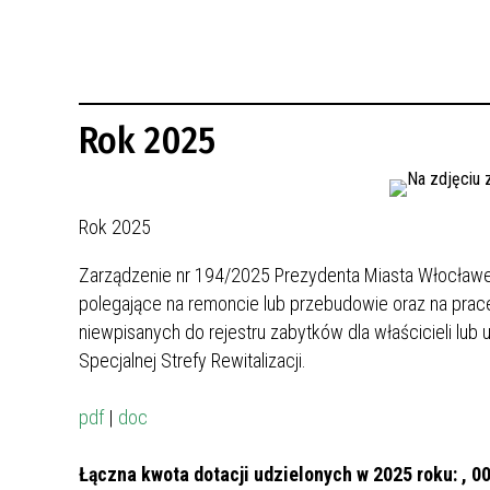
REWITALIZACJA PRZED ROKIEM 2018
Rok 2025
Rok 2025
Zarządzenie nr 194/2025 Prezydenta Miasta Włocławek
polegające na remoncie lub przebudowie oraz na prace
niewpisanych do rejestru zabytków dla właścicieli l
Specjalnej Strefy Rewitalizacji.
pdf
|
doc
Łączna kwota dotacji udzielonych w 2025 roku:
, 0