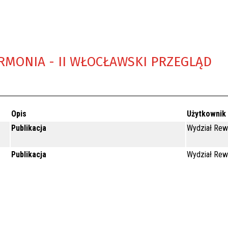
RMONIA - II WŁOCŁAWSKI PRZEGLĄD
Opis
Użytkownik
Publikacja
Wydział Rewi
Publikacja
Wydział Rewi