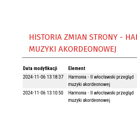
REWITALIZACJA PRZED ROKIEM 2018
HISTORIA ZMIAN STRONY - HA
MUZYKI AKORDEONOWEJ
Data modyfikacji
Element
2024-11-06 13:18:37
Harmonia - II włocławski przegląd
muzyki akordeonowej
2024-11-06 13:10:50
Harmonia - II włocławski przegląd
muzyki akordeonowej