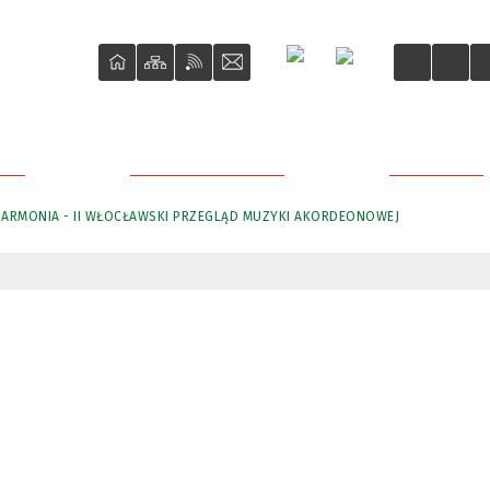
ŚCI
O REWITALIZACJI
PROJEKTY
HARMONIA - II WŁOCŁAWSKI PRZEGLĄD MUZYKI AKORDEONOWEJ