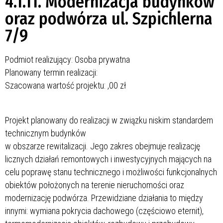
4.1.11. Modernizacja budynków
oraz podwórza ul. Szpichlerna
7/9
Podmiot realizujący: Osoba prywatna
Planowany termin realizacji:
Szacowana wartość projektu:
,00 zł
Projekt planowany do realizacji w związku niskim standardem
technicznym budynków
w obszarze rewitalizacji. Jego zakres obejmuje realizację
licznych działań remontowych i inwestycyjnych mających na
celu poprawę stanu technicznego i możliwości funkcjonalnych
obiektów położonych na terenie nieruchomości oraz
modernizację podwórza. Przewidziane działania to między
innymi: wymiana pokrycia dachowego (częściowo eternit),