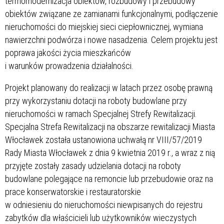
termomodernizacja obiektów, rozbudowy i przebudowy
obiektów związane ze zamianami funkcjonalnymi, podłączenie
nieruchomości do miejskiej sieci ciepłownicznej, wymiana
nawierzchni podwórza i nowe nasadzenia. Celem projektu jest
poprawa jakości życia mieszkańców
i warunków prowadzenia działalności.
Projekt planowany do realizacji w latach
przez osobę prawną
przy wykorzystaniu dotacji na roboty budowlane przy
nieruchomości w ramach Specjalnej Strefy Rewitalizacji.
Specjalna Strefa Rewitalizacji na obszarze rewitalizacji Miasta
Włocławek została ustanowiona uchwałą nr VIII/57/2019
Rady Miasta Włocławek z dnia 9 kwietnia 2019 r., a wraz z nią
przyjęte zostały zasady udzielania dotacji na roboty
budowlane polegające na remoncie lub przebudowie oraz na
prace konserwatorskie i restauratorskie
w odniesieniu do nieruchomości niewpisanych do rejestru
zabytków dla właścicieli lub użytkowników wieczystych