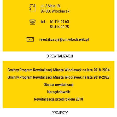
ul. 3 Maja 18,
87-800 Włocławek
tel.:
54 414 44 60
54 414 40 25
rewitalizacja@um.wloclawek.pl
O REWITALIZACJI
Gminny Program Rewitalizacji Miasta Włocławek na lata 2018-2034
Gminny Program Rewitalizacji Miasta Włocławek na lata 2018-2028
Obszar rewitalizacji
Narzędziownik
Rewitalizacja przed rokiem 2018
PROJEKTY