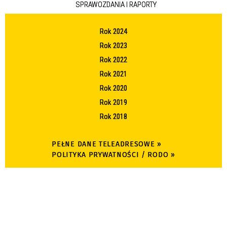
SPRAWOZDANIA I RAPORTY
Rok 2024
Rok 2023
Rok 2022
Rok 2021
Rok 2020
Rok 2019
Rok 2018
PEŁNE DANE TELEADRESOWE »
POLITYKA PRYWATNOŚCI / RODO »