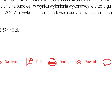
wolenie na budowę i w wyniku wyłonienia wykonawcy w przetargu
ie. W 2021 r. wykonano remont elewacji budynku wraz z remon
 574,40 zł.
Następna
Pdf
Drukuj
Powrót