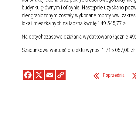
budynku głównym i oficynie. Następnie uzyskano poz
nieograniczonym zostały wykonane roboty ww. zakres
lokali mieszkalnych na łączną kwotę 149 545,77 zł.
Na dotychczasowe działania wydatkowano łącznie 492
Szacunkowa wartość projektu wynosi 1 715 057,00 zł.
Poprzednia