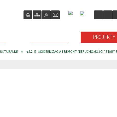
ŚCI
O REWITALIZACJI
PROJEKTY
RUKTURALNE
4.1.2.12. MODERNIZACJA I REMONT NIERUCHOMOŚCI "STARY 