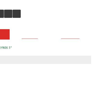
GALERIA
KONTAKT
RYNEK 5"