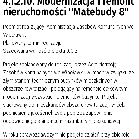
4.1.2.10. Modernizacja i remont
nieruchomości "Matebudy 8"
Podmiot realizujący: Administracja Zasobów Komunalnych we
Włocławku
Planowany termin realizacji:
Szacowana wartość projektu:
,00 zł
Projekt zaplanowany do realizacji przez Administrację
Zasobów Komunalnych we Włocławku w latach
w związku ze
złym stanem technicznym budynków mieszkalnych w
obszarze rewitalizacji, polegający na remoncie całkowitym i
modernizacji wszystkich elementów budynku. Projekt
skierowany do mieszkańców obszaru rewitalizacji, w celu
podniesienia jakości ich życia poprzez zapewnienie
odpowiedniego standardu infrastruktury mieszkaniowej.
W roku sprawozdawczym nie podjęto działań przy obiekcie.