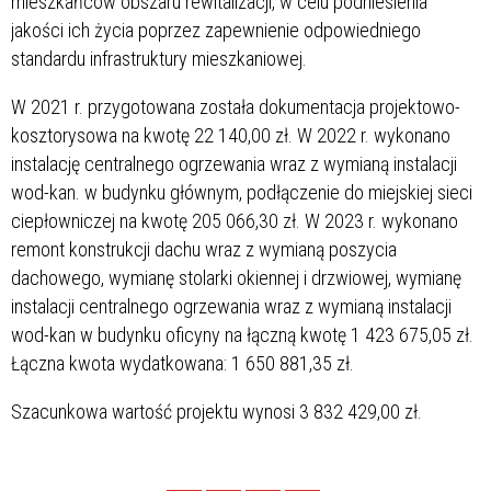
mieszkańców obszaru rewitalizacji, w celu podniesienia
jakości ich życia poprzez zapewnienie odpowiedniego
standardu infrastruktury mieszkaniowej.
W 2021 r. przygotowana została dokumentacja projektowo-
kosztorysowa na kwotę 22 140,00 zł. W 2022 r. wykonano
instalację centralnego ogrzewania wraz z wymianą instalacji
wod-kan. w budynku głównym, podłączenie do miejskiej sieci
ciepłowniczej na kwotę 205 066,30 zł. W 2023 r. wykonano
remont konstrukcji dachu wraz z wymianą poszycia
dachowego, wymianę stolarki okiennej i drzwiowej, wymianę
instalacji centralnego ogrzewania wraz z wymianą instalacji
wod-kan w budynku oficyny na łączną kwotę 1 423 675,05 zł.
Łączna kwota wydatkowana: 1 650 881,35 zł.
Szacunkowa wartość projektu wynosi 3 832 429,00 zł.