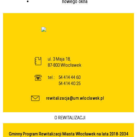
ul. 3 Maja 18,
87-800 Włocławek
tel.:
54 414 44 60
54 414 40 25
rewitalizacja@um.wloclawek.pl
O REWITALIZACJI
Gminny Program Rewitalizacji Miasta Włocławek na lata 2018-2034