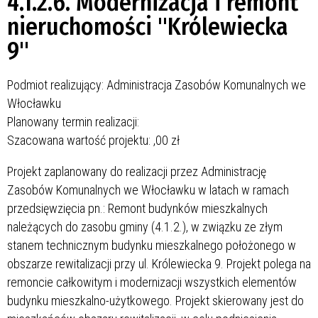
4.1.2.6. Modernizacja i remont
nieruchomości "Królewiecka
9"
Podmiot realizujący: Administracja Zasobów Komunalnych we
Włocławku
Planowany termin realizacji:
Szacowana wartość projektu:
,00 zł
Projekt zaplanowany do realizacji przez Administrację
Zasobów Komunalnych we Włocławku w latach
w ramach
przedsięwzięcia pn.: Remont budynków mieszkalnych
należących do zasobu gminy (4.1.2.), w związku ze złym
stanem technicznym budynku mieszkalnego położonego w
obszarze rewitalizacji przy ul. Królewiecka 9. Projekt polega na
remoncie całkowitym i modernizacji wszystkich elementów
budynku mieszkalno-użytkowego. Projekt skierowany jest do