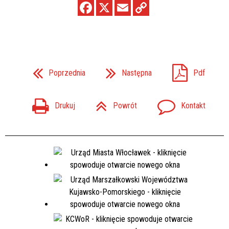
Poprzednia
Następna
Pdf
Drukuj
Powrót
Kontakt