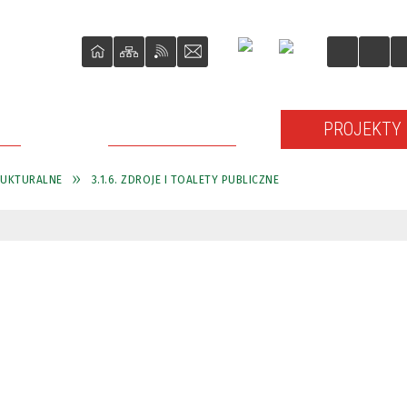
ŚCI
O REWITALIZACJI
PROJEKTY
RUKTURALNE
3.1.6. ZDROJE I TOALETY PUBLICZNE