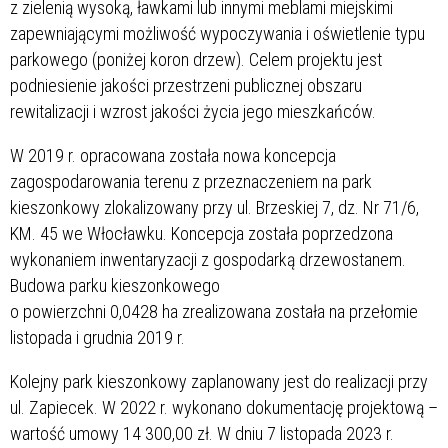
z zielenią wysoką, ławkami lub innymi meblami miejskimi
zapewniającymi możliwość wypoczywania i oświetlenie typu
parkowego (poniżej koron drzew). Celem projektu jest
podniesienie jakości przestrzeni publicznej obszaru
rewitalizacji i wzrost jakości życia jego mieszkańców.
W 2019 r. opracowana została nowa koncepcja
zagospodarowania terenu z przeznaczeniem na park
kieszonkowy zlokalizowany przy ul. Brzeskiej 7, dz. Nr 71/6,
KM. 45 we Włocławku. Koncepcja została poprzedzona
wykonaniem inwentaryzacji z gospodarką drzewostanem.
Budowa parku kieszonkowego
o powierzchni 0,0428 ha zrealizowana została na przełomie
listopada i grudnia 2019 r.
Kolejny park kieszonkowy zaplanowany jest do realizacji przy
ul. Zapiecek. W 2022 r. wykonano dokumentację projektową –
wartość umowy 14 300,00 zł. W dniu 7 listopada 2023 r.