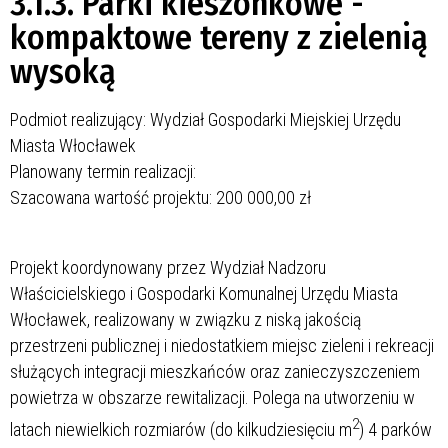
3.1.3. Parki kieszonkowe -
kompaktowe tereny z zielenią
wysoką
Podmiot realizujący: Wydział Gospodarki Miejskiej Urzędu
Miasta Włocławek
Planowany termin realizacji:
Szacowana wartość projektu: 200 000,00 zł
Projekt koordynowany przez Wydział Nadzoru
Właścicielskiego i Gospodarki Komunalnej Urzędu Miasta
Włocławek, realizowany w związku z niską jakością
przestrzeni publicznej i niedostatkiem miejsc zieleni i rekreacji
służących integracji mieszkańców oraz zanieczyszczeniem
powietrza w obszarze rewitalizacji. Polega na utworzeniu w
2
latach
niewielkich rozmiarów (do kilkudziesięciu m
) 4 parków