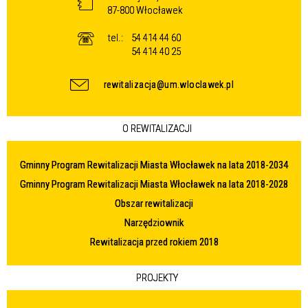
87-800 Włocławek
tel.:
54 414 44 60
54 414 40 25
rewitalizacja@um.wloclawek.pl
O REWITALIZACJI
Gminny Program Rewitalizacji Miasta Włocławek na lata 2018-2034
Gminny Program Rewitalizacji Miasta Włocławek na lata 2018-2028
Obszar rewitalizacji
Narzędziownik
Rewitalizacja przed rokiem 2018
PROJEKTY