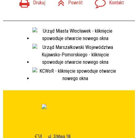
Drukuj
Powrót
Kontakt
ul. 3 Maja 18,