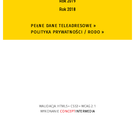
Rok 2019
Rok 2018
PEŁNE DANE TELEADRESOWE »
POLITYKA PRYWATNOŚCI / RODO »
WALIDACJA:
HTML5
+
CSS3
+
WCAG 2.1
WYKONANIE
CONCEPT
INTERMEDIA