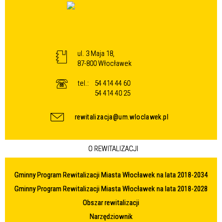
ul. 3 Maja 18,
87-800 Włocławek
tel.:
54 414 44 60
54 414 40 25
rewitalizacja@um.wloclawek.pl
O REWITALIZACJI
Gminny Program Rewitalizacji Miasta Włocławek na lata 2018-2034
Gminny Program Rewitalizacji Miasta Włocławek na lata 2018-2028
Obszar rewitalizacji
Narzędziownik