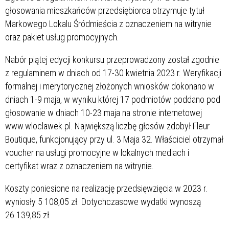
głosowania mieszkańców przedsiębiorca otrzymuje tytuł
Markowego Lokalu Śródmieścia z oznaczeniem na witrynie
oraz pakiet usług promocyjnych.
Nabór piątej edycji konkursu przeprowadzony został zgodnie
z regulaminem w dniach od 17-30 kwietnia 2023 r. Weryfikacji
formalnej i merytorycznej złożonych wniosków dokonano w
dniach 1-9 maja, w wyniku której 17 podmiotów poddano pod
głosowanie w dniach 10-23 maja na stronie internetowej
www.wloclawek.pl. Największą liczbę głosów zdobył Fleur
Boutique, funkcjonujący przy ul. 3 Maja 32. Właściciel otrzymał
voucher na usługi promocyjne w lokalnych mediach i
certyfikat wraz z oznaczeniem na witrynie.
Koszty poniesione na realizację przedsięwzięcia w 2023 r.
wyniosły 5 108,05 zł. Dotychczasowe wydatki wynoszą
26 139,85 zł.