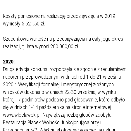
Koszty poniesione na realizację przedsięwzięcia w 2019 r.
wyniosły 5 621,50 zł.
Szacunkowa wartość na przedsięwzięcia na cały jego okres
realizacji, tj. lata
wynosi 200 000,00 zł.
2020:
Druga edycja konkursu rozpoczęła się zgodnie z regulaminem
naborem przeprowadzonym w dniach od 1 do 21 września
2020 r. Weryfikacji formalnej i merytorycznej złożonych
wniosków dokonano w dniach 22-30 września, w wyniku
której 17 podmiotów poddano pod głosowanie, które odbyło
się w dniach 1-14 października na stronie internetowej
www.wloclawek.pl. Największą liczbę głosów zdobyła
Restauracja Placek Wolności funkcjonująca przy ul.
Przechodniej 5/2. Właściciel otrzymał voucher na usługi