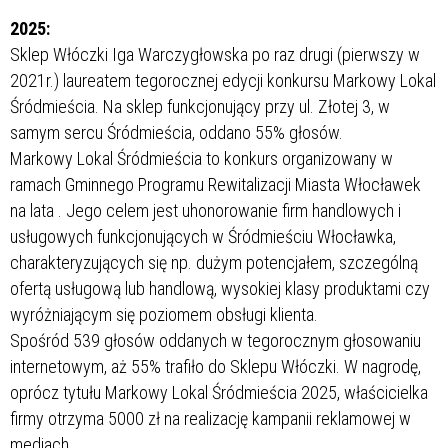
2025:
Sklep Włóczki Iga Warczygłowska po raz drugi (pierwszy w
2021r.) laureatem tegorocznej edycji konkursu Markowy Lokal
Śródmieścia. Na sklep funkcjonujący przy ul. Złotej 3, w
samym sercu Śródmieścia, oddano 55% głosów.
Markowy Lokal Śródmieścia to konkurs organizowany w
ramach Gminnego Programu Rewitalizacji Miasta Włocławek
na lata
. Jego celem jest uhonorowanie firm handlowych i
usługowych funkcjonujących w Śródmieściu Włocławka,
charakteryzujących się np. dużym potencjałem, szczególną
ofertą usługową lub handlową, wysokiej klasy produktami czy
wyróżniającym się poziomem obsługi klienta.
Spośród 539 głosów oddanych w tegorocznym głosowaniu
internetowym, aż 55% trafiło do Sklepu Włóczki. W nagrodę,
oprócz tytułu Markowy Lokal Śródmieścia 2025, właścicielka
firmy otrzyma 5000 zł na realizację kampanii reklamowej w
mediach.