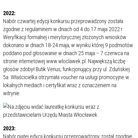
2022:
Nabór czwartej edycji konkursu przeprowadzony została
zgodnie z regulaminem w dniach od 4 do 17 maja 2022 r.
Weryfikacji formalnej i merytorycznej złożonych wniosków
dokonano w dniach 18-24 maja, w wyniku której 9 podmiotów
poddano pod głosowanie w dniach 25 maja – 7 czerwca na
stronie internetowej www.wloclawek.pl. Największą liczbę
głosów zdobył Butik Venus, funkcjonujący przy ul. Zduńskiej
5a. Właścicielka otrzymała voucher na usługi promocyjne w
lokalnych mediach i certyfikat wraz z oznaczeniem na
witrynie.
2023:
Nabór piątej edycji konkursu przeprowadzony został zgodnie