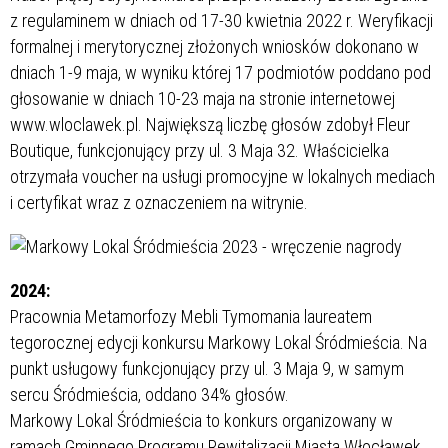
z regulaminem w dniach od 17-30 kwietnia 2022 r. Weryfikacji
formalnej i merytorycznej złożonych wniosków dokonano w
dniach 1-9 maja, w wyniku której 17 podmiotów poddano pod
głosowanie w dniach 10-23 maja na stronie internetowej
www.wloclawek.pl. Największą liczbę głosów zdobył Fleur
Boutique, funkcjonujący przy ul. 3 Maja 32. Właścicielka
otrzymała voucher na usługi promocyjne w lokalnych mediach
i certyfikat wraz z oznaczeniem na witrynie.
2024:
Pracownia Metamorfozy Mebli Tymomania laureatem
tegorocznej edycji konkursu Markowy Lokal Śródmieścia. Na
punkt usługowy funkcjonujący przy ul. 3 Maja 9, w samym
sercu Śródmieścia, oddano 34% głosów.
Markowy Lokal Śródmieścia to konkurs organizowany w
ramach Gminnego Programu Rewitalizacji Miasta Włocławek