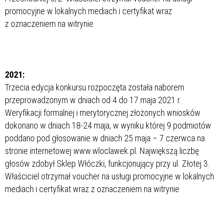
promocyjne w lokalnych mediach i certyfikat wraz
z oznaczeniem na witrynie.
2021:
Trzecia edycja konkursu rozpoczęta została naborem
przeprowadzonym w dniach od 4 do 17 maja 2021 r.
Weryfikacji formalnej i merytorycznej złożonych wniosków
dokonano w dniach 18-24 maja, w wyniku której 9 podmiotów
poddano pod głosowanie w dniach 25 maja – 7 czerwca na
stronie internetowej www.wloclawek.pl. Największą liczbę
głosów zdobył Sklep Włóczki, funkcjonujący przy ul. Złotej 3.
Właściciel otrzymał voucher na usługi promocyjne w lokalnych
mediach i certyfikat wraz z oznaczeniem na witrynie