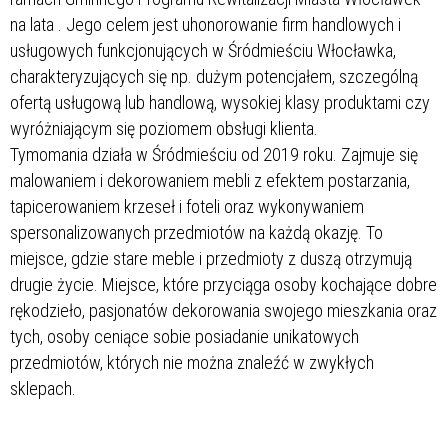
na lata
. Jego celem jest uhonorowanie firm handlowych i
usługowych funkcjonujących w Śródmieściu Włocławka,
charakteryzujących się np. dużym potencjałem, szczególną
ofertą usługową lub handlową, wysokiej klasy produktami czy
wyróżniającym się poziomem obsługi klienta.
Tymomania działa w Śródmieściu od 2019 roku. Zajmuje się
malowaniem i dekorowaniem mebli z efektem postarzania,
tapicerowaniem krzeseł i foteli oraz wykonywaniem
spersonalizowanych przedmiotów na każdą okazję. To
miejsce, gdzie stare meble i przedmioty z duszą otrzymują
drugie życie. Miejsce, które przyciąga osoby kochające dobre
rękodzieło, pasjonatów dekorowania swojego mieszkania oraz
tych, osoby ceniące sobie posiadanie unikatowych
przedmiotów, których nie można znaleźć w zwykłych
sklepach.