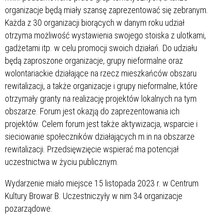
organizacje będą miały szansę zaprezentować się zebranym.
Każda z 30 organizacji biorących w danym roku udział
otrzyma możliwość wystawienia swojego stoiska z ulotkami,
gadżetami itp. w celu promocji swoich działań. Do udziału
będą zaproszone organizacje, grupy nieformalne oraz
wolontariackie działające na rzecz mieszkańców obszaru
rewitalizacji, a także organizacje i grupy nieformalne, które
otrzymały granty na realizację projektów lokalnych na tym
obszarze. Forum jest okazją do zaprezentowania ich
projektów. Celem forum jest także aktywizacja, wsparcie i
sieciowanie społeczników działających m.in na obszarze
rewitalizacji. Przedsięwzięcie wspierać ma potencjał
uczestnictwa w życiu publicznym.
Wydarzenie miało miejsce 15 listopada 2023 r. w Centrum
Kultury Browar B. Uczestniczyły w nim 34 organizacje
pozarządowe.