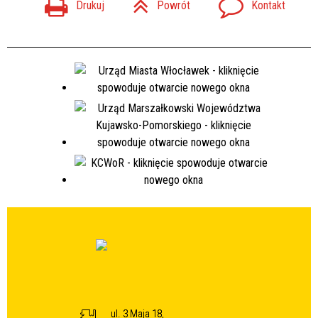
Drukuj
Powrót
Kontakt
ul. 3 Maja 18,