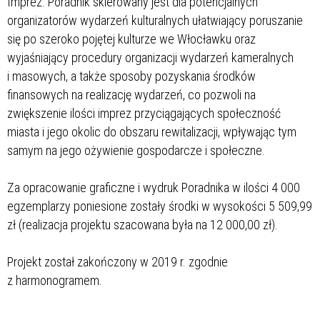
Imprez. Poradnik skierowany jest dla potencjalnych
organizatorów wydarzeń kulturalnych ułatwiający poruszanie
się po szeroko pojętej kulturze we Włocławku oraz
wyjaśniający procedury organizacji wydarzeń kameralnych
i masowych, a także sposoby pozyskania środków
finansowych na realizację wydarzeń, co pozwoli na
zwiększenie ilości imprez przyciągających społeczność
miasta i jego okolic do obszaru rewitalizacji, wpływając tym
samym na jego ożywienie gospodarcze i społeczne.
Za opracowanie graficzne i wydruk Poradnika w ilości 4 000
egzemplarzy poniesione zostały środki w wysokości 5 509,99
zł (realizacja projektu szacowana była na 12 000,00 zł).
Projekt został zakończony w 2019 r. zgodnie
z harmonogramem.