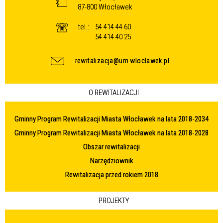
87-800 Włocławek
tel.:
54 414 44 60
54 414 40 25
rewitalizacja@um.wloclawek.pl
O REWITALIZACJI
Gminny Program Rewitalizacji Miasta Włocławek na lata 2018-2034
Gminny Program Rewitalizacji Miasta Włocławek na lata 2018-2028
Obszar rewitalizacji
Narzędziownik
Rewitalizacja przed rokiem 2018
PROJEKTY