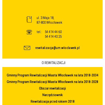
ul. 3 Maja 18,
87-800 Włocławek
tel.:
54 414 44 60
54 414 40 25
rewitalizacja@um.wloclawek.pl
O REWITALIZACJI
Gminny Program Rewitalizacji Miasta Włocławek na lata 2018-2034
Gminny Program Rewitalizacji Miasta Włocławek na lata 2018-2028
Obszar rewitalizacji
Narzędziownik
Rewitalizacja przed rokiem 2018