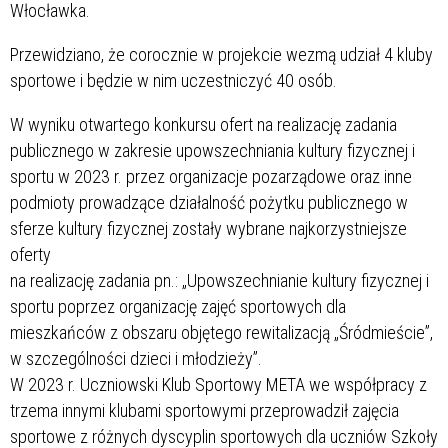
Włocławka.
Przewidziano, że corocznie w projekcie wezmą udział 4 kluby
sportowe i będzie w nim uczestniczyć 40 osób.
W wyniku otwartego konkursu ofert na realizację zadania
publicznego w zakresie upowszechniania kultury fizycznej i
sportu w 2023 r. przez organizacje pozarządowe oraz inne
podmioty prowadzące działalność pożytku publicznego w
sferze kultury fizycznej zostały wybrane najkorzystniejsze
oferty
na realizację zadania pn.: „Upowszechnianie kultury fizycznej i
sportu poprzez organizację zajęć sportowych dla
mieszkańców z obszaru objętego rewitalizacją „Śródmieście”,
w szczególności dzieci i młodzieży”.
W 2023 r. Uczniowski Klub Sportowy META we współpracy z
trzema innymi klubami sportowymi przeprowadził zajęcia
sportowe z różnych dyscyplin sportowych dla uczniów Szkoły