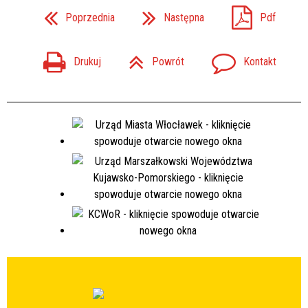
Poprzednia
Następna
Pdf
Drukuj
Powrót
Kontakt