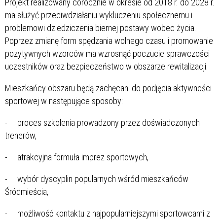
Projekt realizowany corocznie w okresie od 2018 r. do 2028 r.
ma służyć przeciwdziałaniu wykluczeniu społecznemu i
problemowi dziedziczenia biernej postawy wobec życia.
Poprzez zmianę form spędzania wolnego czasu i promowanie
pozytywnych wzorców ma wzrosnąć poczucie sprawczości
uczestników oraz bezpieczeństwo w obszarze rewitalizacji.
Mieszkańcy obszaru będą zachęcani do podjęcia aktywności
sportowej w następujące sposoby:
- proces szkolenia prowadzony przez doświadczonych
trenerów,
- atrakcyjna formuła imprez sportowych,
- wybór dyscyplin popularnych wśród mieszkańców
Śródmieścia,
- możliwość kontaktu z najpopularniejszymi sportowcami z