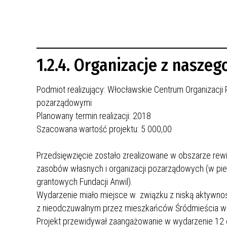
REWITALIZACJA PRZED ROKIEM 2018
1.2.4. Organizacje z nasze
Podmiot realizujący: Włocławskie Centrum Organizacji
pozarządowymi
Planowany termin realizacji: 2018
Szacowana wartość projektu: 5 000,00
Przedsięwzięcie zostało zrealizowane w obszarze rewi
zasobów własnych i organizacji pozarządowych (w pi
grantowych Fundacji Anwil).
Wydarzenie miało miejsce w związku z niską aktywnoś
z nieodczuwalnym przez mieszkańców Śródmieścia wp
Projekt przewidywał zaangażowanie w wydarzenie 12 org