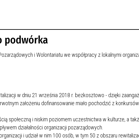
go podwórka
 Pozarządowych i Wolontariatu we współpracy z lokalnymi organiz
talizacji w dniu 21 września 2018 r. bezkosztowo - dzięki zaanga
erwotnym założeniu dofinansowanie miało pochodzić z konkursów
cią społeczną i niskim poziomem uczestnictwa w kulturze, a tak
ływem działalności organizacji pozarządowych.
anizacji i udział w nim 100 osób, w tym 50 z obszaru rewitalizac