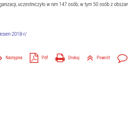
rganizacji, uczestniczyło w nim 147 osób, w tym 50 osób z obszar
esien-2018-r/
Następna
Pdf
Drukuj
Powrót