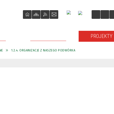
ŚCI
O REWITALIZACJI
PROJEKTY
NE
1.2.4. ORGANIZACJE Z NASZEGO PODWÓRKA