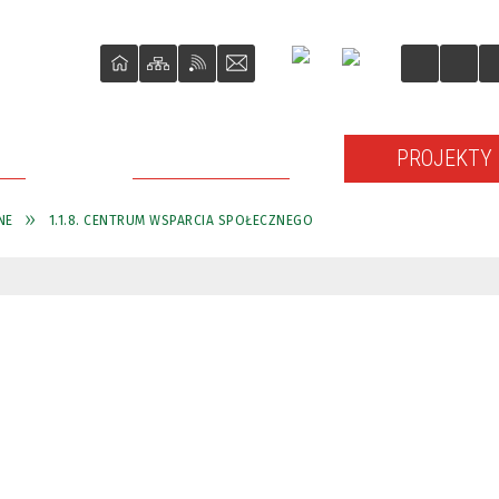
ŚCI
O REWITALIZACJI
PROJEKTY
NE
1.1.8. CENTRUM WSPARCIA SPOŁECZNEGO