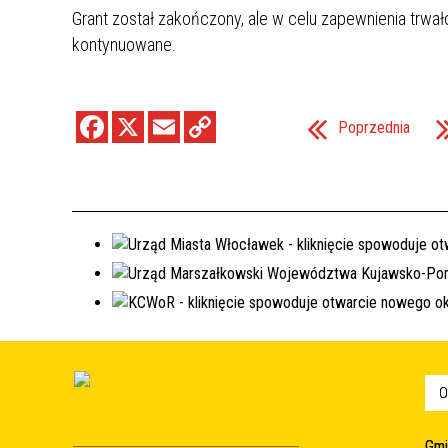
Grant został zakończony, ale w celu zapewnienia trw
kontynuowane.
Poprzednia
O
Gmi