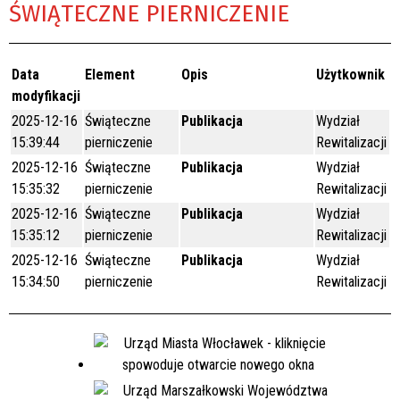
ŚWIĄTECZNE PIERNICZENIE
Data
Element
Opis
Użytkownik
modyfikacji
2025-12-16
Świąteczne
Publikacja
Wydział
15:39:44
pierniczenie
Rewitalizacji
2025-12-16
Świąteczne
Publikacja
Wydział
15:35:32
pierniczenie
Rewitalizacji
2025-12-16
Świąteczne
Publikacja
Wydział
15:35:12
pierniczenie
Rewitalizacji
2025-12-16
Świąteczne
Publikacja
Wydział
15:34:50
pierniczenie
Rewitalizacji