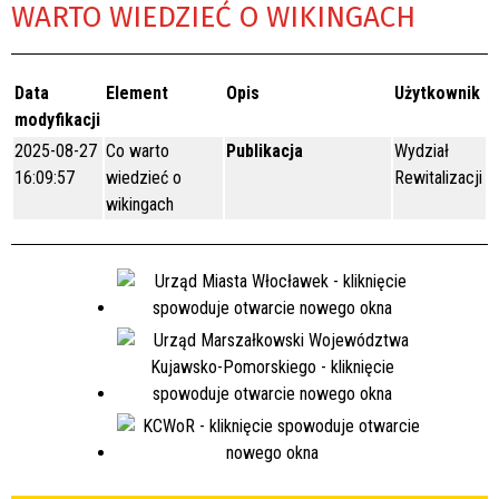
WARTO WIEDZIEĆ O WIKINGACH
Data
Element
Opis
Użytkownik
modyfikacji
2025-08-27
Co warto
Publikacja
Wydział
16:09:57
wiedzieć o
Rewitalizacji
wikingach