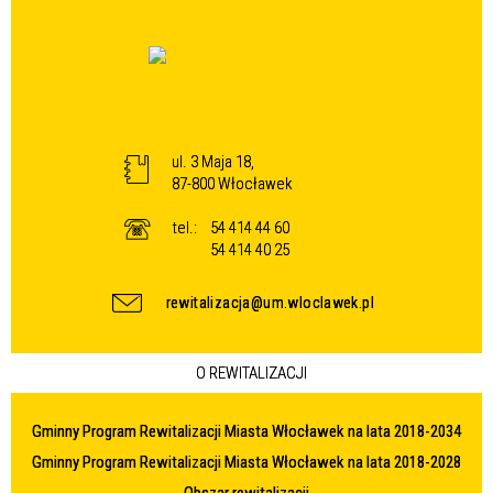
ul. 3 Maja 18,
87-800 Włocławek
tel.:
54 414 44 60
54 414 40 25
rewitalizacja@um.wloclawek.pl
O REWITALIZACJI
Gminny Program Rewitalizacji Miasta Włocławek na lata 2018-2034
Gminny Program Rewitalizacji Miasta Włocławek na lata 2018-2028
Obszar rewitalizacji