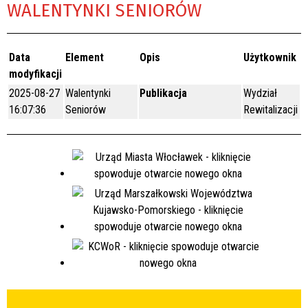
WALENTYNKI SENIORÓW
Data
Element
Opis
Użytkownik
modyfikacji
2025-08-27
Walentynki
Publikacja
Wydział
16:07:36
Seniorów
Rewitalizacji