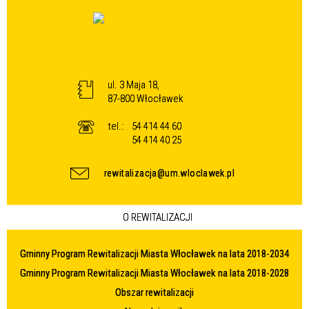
ul. 3 Maja 18,
87-800 Włocławek
tel.:
54 414 44 60
54 414 40 25
rewitalizacja@um.wloclawek.pl
O REWITALIZACJI
Gminny Program Rewitalizacji Miasta Włocławek na lata 2018-2034
Gminny Program Rewitalizacji Miasta Włocławek na lata 2018-2028
Obszar rewitalizacji