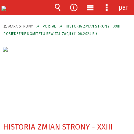
pane
Wyszukiwarka
Narzędzia
Menu
Menu
główne
szczegóło
MAPA STRONY
PORTAL
HISTORIA ZMIAN STRONY - XXIII
POSIEDZENIE KOMITETU REWITALIZACJI (11.06.2024 R.)
HISTORIA ZMIAN STRONY - XXIII