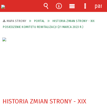
pane
Wyszukiwarka
Narzędzia
Menu
Menu
główne
szczegóło
MAPA STRONY
PORTAL
HISTORIA ZMIAN STRONY - XIX
POSIEDZENIE KOMITETU REWITALIZACJI (21 MARCA 2023 R.)
HISTORIA ZMIAN STRONY - XIX