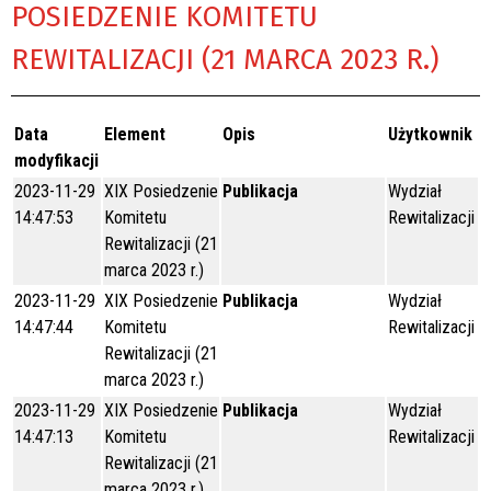
POSIEDZENIE KOMITETU
REWITALIZACJI (21 MARCA 2023 R.)
Data
Element
Opis
Użytkownik
modyfikacji
2023-11-29
XIX Posiedzenie
Publikacja
Wydział
14:47:53
Komitetu
Rewitalizacji
Rewitalizacji (21
marca 2023 r.)
2023-11-29
XIX Posiedzenie
Publikacja
Wydział
14:47:44
Komitetu
Rewitalizacji
Rewitalizacji (21
marca 2023 r.)
2023-11-29
XIX Posiedzenie
Publikacja
Wydział
14:47:13
Komitetu
Rewitalizacji
Rewitalizacji (21
marca 2023 r.)