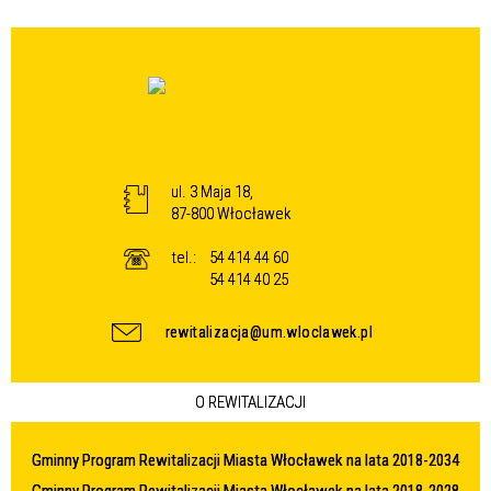
ul. 3 Maja 18,
87-800 Włocławek
tel.:
54 414 44 60
54 414 40 25
rewitalizacja@um.wloclawek.pl
O REWITALIZACJI
Gminny Program Rewitalizacji Miasta Włocławek na lata 2018-2034
Gminny Program Rewitalizacji Miasta Włocławek na lata 2018-2028