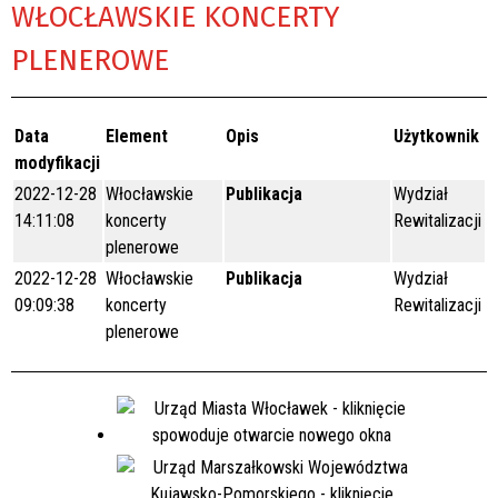
WŁOCŁAWSKIE KONCERTY
PLENEROWE
Data
Element
Opis
Użytkownik
modyfikacji
2022-12-28
Włocławskie
Publikacja
Wydział
14:11:08
koncerty
Rewitalizacji
plenerowe
2022-12-28
Włocławskie
Publikacja
Wydział
09:09:38
koncerty
Rewitalizacji
plenerowe