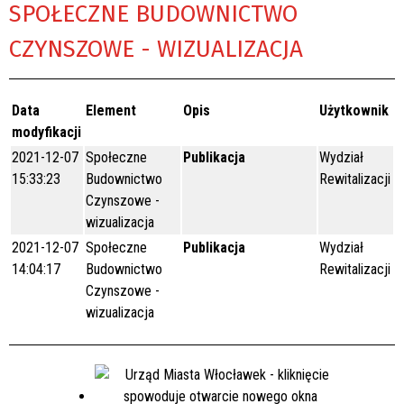
SPOŁECZNE BUDOWNICTWO
CZYNSZOWE - WIZUALIZACJA
Data
Element
Opis
Użytkownik
modyfikacji
2021-12-07
Społeczne
Publikacja
Wydział
15:33:23
Budownictwo
Rewitalizacji
Czynszowe -
wizualizacja
2021-12-07
Społeczne
Publikacja
Wydział
14:04:17
Budownictwo
Rewitalizacji
Czynszowe -
wizualizacja