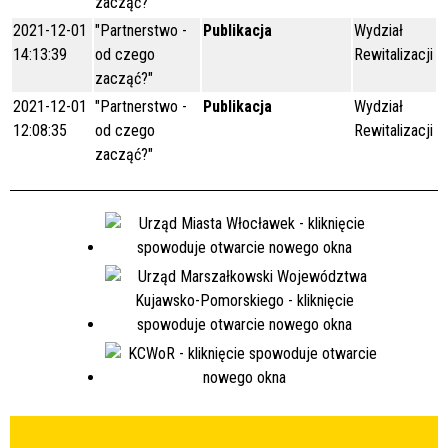
zacząć?"
2021-12-01
"Partnerstwo -
Publikacja
Wydział
14:13:39
od czego
Rewitalizacji
zacząć?"
2021-12-01
"Partnerstwo -
Publikacja
Wydział
12:08:35
od czego
Rewitalizacji
zacząć?"