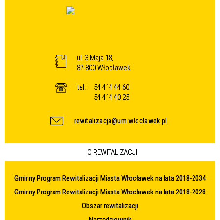
ul. 3 Maja 18,
87-800 Włocławek
tel.:
54 414 44 60
54 414 40 25
rewitalizacja@um.wloclawek.pl
O REWITALIZACJI
Gminny Program Rewitalizacji Miasta Włocławek na lata 2018-2034
Gminny Program Rewitalizacji Miasta Włocławek na lata 2018-2028
Obszar rewitalizacji
Narzędziownik