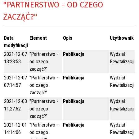
"PARTNERSTWO - OD CZEGO
ZACZĄĆ?"
Data
Element
Opis
Użytkownik
modyfikacji
2021-12-07
"Partnerstwo -
Publikacja
Wydział
13:28:53
od czego
Rewitalizacji
zacząć?"
2021-12-07
"Partnerstwo -
Publikacja
Wydział
07:14:57
od czego
Rewitalizacji
zacząć?"
2021-12-03
"Partnerstwo -
Publikacja
Wydział
11:27:52
od czego
Rewitalizacji
zacząć?"
2021-12-01
"Partnerstwo -
Publikacja
Wydział
14:14:06
od czego
Rewitalizacji