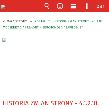
pane
Wyszukiwarka
Narzędzia
Menu
Menu
główne
szczegóło
MAPA STRONY
PORTAL
HISTORIA ZMIAN STRONY - 4.1.2.18.
MODERNIZACJA I REMONT NIERUCHOMOŚCI "ZAPIECEK 8"
HISTORIA ZMIAN STRONY - 4.1.2.18.