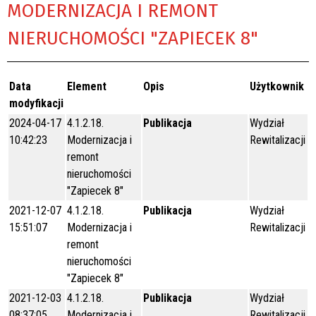
MODERNIZACJA I REMONT
NIERUCHOMOŚCI "ZAPIECEK 8"
Data
Element
Opis
Użytkownik
modyfikacji
2024-04-17
4.1.2.18.
Publikacja
Wydział
10:42:23
Modernizacja i
Rewitalizacji
remont
nieruchomości
"Zapiecek 8"
2021-12-07
4.1.2.18.
Publikacja
Wydział
15:51:07
Modernizacja i
Rewitalizacji
remont
nieruchomości
"Zapiecek 8"
2021-12-03
4.1.2.18.
Publikacja
Wydział
08:37:05
Modernizacja i
Rewitalizacji