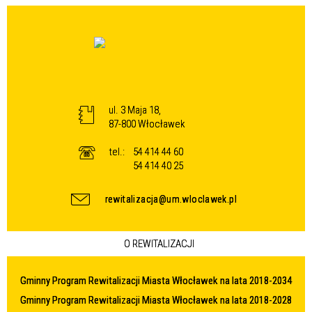
ul. 3 Maja 18,
87-800 Włocławek
tel.:
54 414 44 60
54 414 40 25
rewitalizacja@um.wloclawek.pl
O REWITALIZACJI
Gminny Program Rewitalizacji Miasta Włocławek na lata 2018-2034
Gminny Program Rewitalizacji Miasta Włocławek na lata 2018-2028