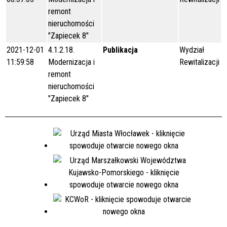
remont
nieruchomości
"Zapiecek 8"
2021-12-01
4.1.2.18.
Publikacja
Wydział
11:59:58
Modernizacja i
Rewitalizacji
remont
nieruchomości
"Zapiecek 8"