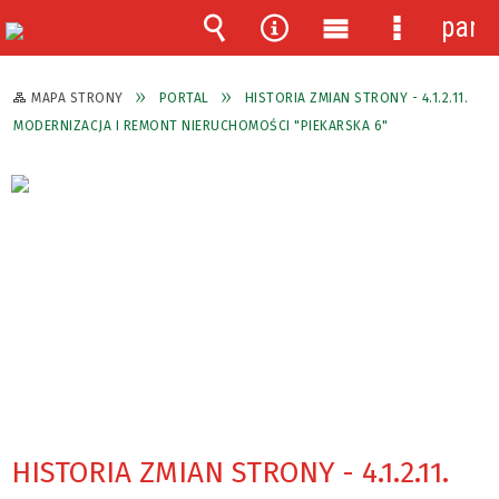
pane
Wyszukiwarka
Narzędzia
Menu
Menu
główne
szczegóło
MAPA STRONY
PORTAL
HISTORIA ZMIAN STRONY - 4.1.2.11.
MODERNIZACJA I REMONT NIERUCHOMOŚCI "PIEKARSKA 6"
HISTORIA ZMIAN STRONY - 4.1.2.11.