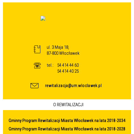
ul. 3 Maja 18,
87-800 Włocławek
tel.:
54 414 44 60
54 414 40 25
rewitalizacja@um.wloclawek.pl
O REWITALIZACJI
Gminny Program Rewitalizacji Miasta Włocławek na lata 2018-2034
Gminny Program Rewitalizacji Miasta Włocławek na lata 2018-2028