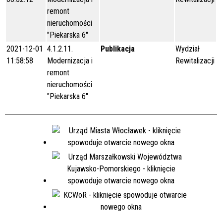
remont
nieruchomości
"Piekarska 6"
2021-12-01
4.1.2.11.
Publikacja
Wydział
11:58:58
Modernizacja i
Rewitalizacji
remont
nieruchomości
"Piekarska 6"