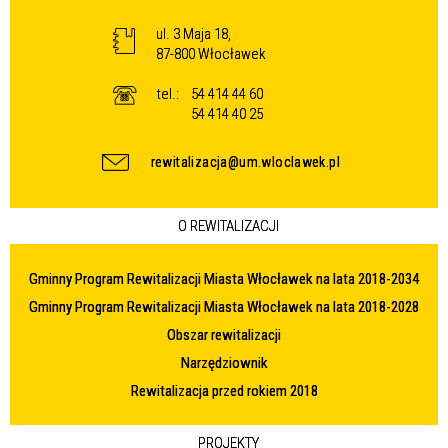
ul. 3 Maja 18,
87-800 Włocławek
tel.:
54 414 44 60
54 414 40 25
rewitalizacja@um.wloclawek.pl
O REWITALIZACJI
Gminny Program Rewitalizacji Miasta Włocławek na lata 2018-2034
Gminny Program Rewitalizacji Miasta Włocławek na lata 2018-2028
Obszar rewitalizacji
Narzędziownik
Rewitalizacja przed rokiem 2018
PROJEKTY