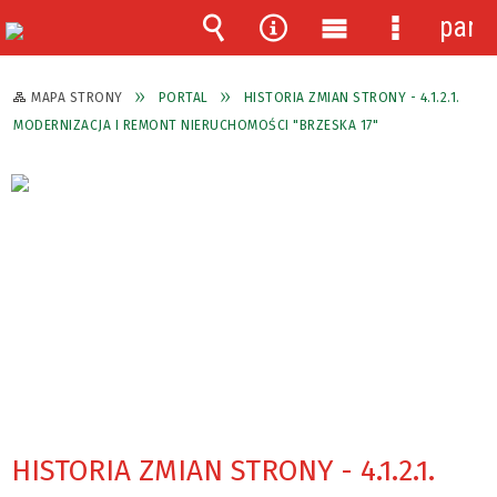
pane
Wyszukiwarka
Narzędzia
Menu
Menu
główne
szczegóło
MAPA STRONY
PORTAL
HISTORIA ZMIAN STRONY - 4.1.2.1.
MODERNIZACJA I REMONT NIERUCHOMOŚCI "BRZESKA 17"
HISTORIA ZMIAN STRONY - 4.1.2.1.